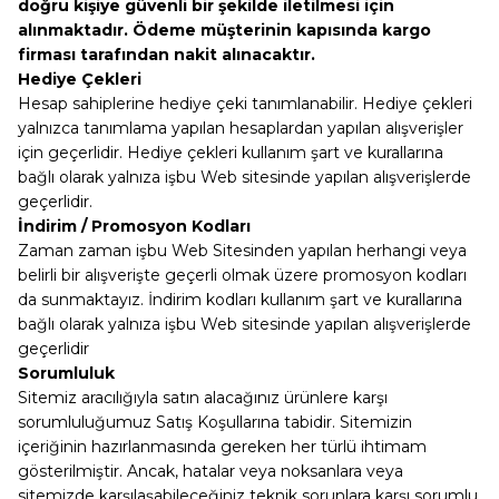
doğru kişiye güvenli bir şekilde iletilmesi için
alınmaktadır. Ödeme müşterinin kapısında kargo
firması tarafından nakit alınacaktır.
Hediye Çekleri
Hesap sahiplerine hediye çeki tanımlanabilir. Hediye çekleri
yalnızca tanımlama yapılan hesaplardan yapılan alışverişler
için geçerlidir. Hediye çekleri kullanım şart ve kurallarına
bağlı olarak yalnıza işbu Web sitesinde yapılan alışverişlerde
geçerlidir.
İndirim / Promosyon Kodları
Zaman zaman işbu Web Sitesinden yapılan herhangi veya
belirli bir alışverişte geçerli olmak üzere promosyon kodları
da sunmaktayız. İndirim kodları kullanım şart ve kurallarına
bağlı olarak yalnıza işbu Web sitesinde yapılan alışverişlerde
geçerlidir
Sorumluluk
Sitemiz aracılığıyla satın alacağınız ürünlere karşı
sorumluluğumuz Satış Koşullarına tabidir. Sitemizin
içeriğinin hazırlanmasında gereken her türlü ihtimam
gösterilmiştir. Ancak, hatalar veya noksanlara veya
sitemizde karşılaşabileceğiniz teknik sorunlara karşı sorumlu