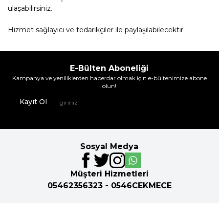
ulaşabilirsiniz.
Hizmet sağlayıcı ve tedarikçiler ile paylaşılabilecektir.
E-Bülten Aboneliği
Kampanya ve yeniliklerden haberdar olmak için e-bültenimize abone
olun!
Kayıt Ol
Sosyal Medya
Müşteri Hizmetleri
05462356323 - 0546CEKMECE