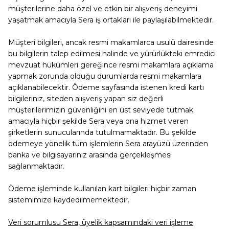
müşterilerine daha özel ve etkin bir alışveriş deneyimi
yaşatmak amacıyla Sera iş ortakları ile paylaşılabilmektedir.
Müşteri bilgileri, ancak resmi makamlarca usulü dairesinde
bu bilgilerin talep edilmesi halinde ve yürürlükteki emredici
mevzuat hükümleri gereğince resmi makamlara açıklama
yapmak zorunda olduğu durumlarda resmi makamlara
açıklanabilecektir. Ödeme sayfasında istenen kredi kartı
bilgileriniz, siteden alışveriş yapan siz değerli
müşterilerimizin güvenliğini en üst seviyede tutmak
amacıyla hiçbir şekilde Sera veya ona hizmet veren
şirketlerin sunucularında tutulmamaktadır. Bu şekilde
ödemeye yönelik tüm işlemlerin Sera arayüzü üzerinden
banka ve bilgisayarınız arasında gerçekleşmesi
sağlanmaktadır.
Ödeme işleminde kullanılan kart bilgileri hiçbir zaman
sistemimize kaydedilmemektedir.
Veri sorumlusu Sera, üyelik kapsamındaki veri işleme