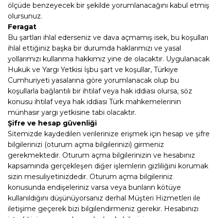
ölçüde benzeyecek bir şekilde yorumlanacağını kabul etmiş
olursunuz.
Feragat
Bu şartları ihlal ederseniz ve dava açmamış isek, bu koşulları
ihlal ettiğiniz başka bir durumda haklarımızı ve yasal
yollarımızı kullanma hakkımız yine de olacaktır. Uygulanacak
Hukuk ve Yargı Yetkisi İşbu şart ve koşullar, Türkiye
Cumhuriyeti yasalarına göre yorumlanacak olup bu
koşullarla bağlantılı bir ihtilaf veya hak iddiası olursa, söz
konusu ihtilaf veya hak iddiası Türk mahkemelerinin
münhasır yargı yetkisine tabi olacaktır.
Şifre ve hesap güvenliği
Sitemizde kaydedilen verilerinize erişmek için hesap ve şifre
bilgilerinizi (oturum açma bilgilerinizi) girmeniz
gerekmektedir. Oturum açma bilgilerinizin ve hesabınız
kapsamında gerçekleşen diğer işlemlerin gizliliğini korumak
sizin mesuliyetinizdedir. Oturum açma bilgileriniz
konusunda endişeleriniz varsa veya bunların kötüye
kullanıldığını düşünüyorsanız derhal Müşteri Hizmetleri ile
iletişime geçerek bizi bilgilendirmeniz gerekir. Hesabınızı