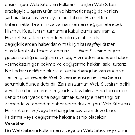
erişim, işbu Web Sitesinin kullanımı ile işbu Web Sitesi
aracılığıyla ulaşılan ürünler ve hizmetler aşağıda verilen
şartlara, koşullara ve duyurulara tabidir. Hizmetleri
kullanmakla, tarafımızca zaman zaman değiştirilebilecek
Hizmet Koşullarının tamamını kabul etmiş sayılırsınız.
Hizmet Koşulları üzerinde yapılmış olabilecek
değişikliklerden haberdar olmak için bu sayfayı düzenli
olarak kontrol etmenizi öneririz. Bu Web Sitesine erişim
geçici süreliğine sağlanmış olup, Hizmetleri önceden haber
vermeksizin geri çekme ve değiştirme hakkını saklı tutarız.
Ne kadar süreliğine olursa olsun herhangi bir zamanda ve
herhangi bir sebeple Web Sitesine erişilememesi Sera’nın
sorumluluğunda değildir. Zaman zaman Web Sitesinin belirli
veya tüm bölümlerine erişimi kısıtlayabiliriz. Sera tamamen
kendi takdir yetkisine bağlı olmak suretiyle herhangi bir
zamanda ve önceden haber vermeksizin işbu Web Sitesinin
Hizmetlerini ve/veya herhangi bir sayfasını düzeltme,
kaldırma veya değiştirme hakkına sahip olacaktır.
Yasaklar
Bu Web Sitesini kullanmanız veya bu Web Sitesi veya onun