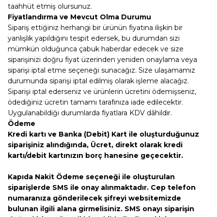
taahhüt etmiş olursunuz.
Fiyatlandırma ve Mevcut Olma Durumu
Sipariş ettiğiniz herhangi bir ürünün fiyatına ilişkin bir
yanlışlık yapıldığını tespit edersek, bu durumdan sizi
mümkün olduğunca çabuk haberdar edecek ve size
siparişinizi doğru fiyat üzerinden yeniden onaylama veya
siparişi iptal etme seçeneği sunacağız. Size ulaşamamız
durumunda siparişi iptal edilmiş olarak işleme alacağız.
Siparişi iptal ederseniz ve ürünlerin ücretini ödemişseniz,
ödediğiniz ücretin tamamı tarafınıza iade edilecektir.
Uygulanabildiği durumlarda fiyatlara KDV dâhildir.
Ödeme
Kredi kartı ve Banka (Debit) Kart ile oluşturduğunuz
siparişiniz alındığında, Ücret, direkt olarak kredi
kartı/debit kartınızın borç hanesine geçecektir.
Kapıda Nakit Ödeme seçeneği ile oluşturulan
siparişlerde SMS ile onay alınmaktadır. Cep telefon
numaranıza gönderilecek şifreyi websitemizde
bulunan ilgili alana girmelisiniz. SMS onayı siparişin