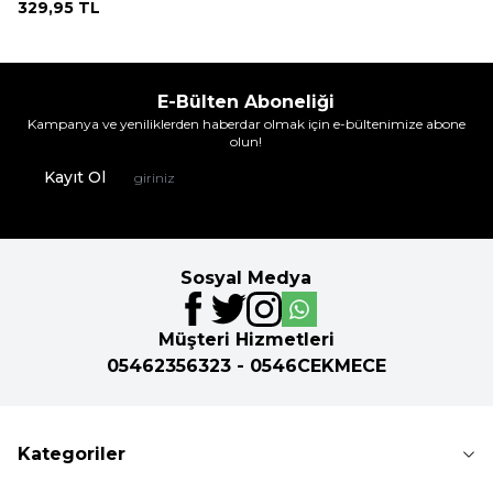
329,95
TL
E-Bülten Aboneliği
Kampanya ve yeniliklerden haberdar olmak için e-bültenimize abone
olun!
Kayıt Ol
Sosyal Medya
Müşteri Hizmetleri
05462356323 - 0546CEKMECE
Kategoriler