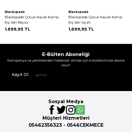
Blackspade
Blackspade
Blackspade Çocuk Kayak Kamp
Blackspade Çocuk Kayak Kamp
Kış Seti Beyaz
Kış Seti Siyah
1.699,95
TL
1.699,95
TL
E-Bülten Aboneliği
Kampanya ve yeniliklerden haberdar olmak için e-bültenimize abone
olun!
Kayıt Ol
Sosyal Medya
Müşteri Hizmetleri
05462356323 - 0546CEKMECE