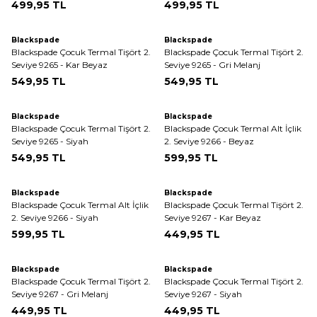
499,95
TL
499,95
TL
Tükendi
Blackspade
Blackspade
Blackspade Çocuk Termal Tişört 2.
Blackspade Çocuk Termal Tişört 2.
Seviye 9265 - Kar Beyaz
Seviye 9265 - Gri Melanj
549,95
TL
549,95
TL
Blackspade
Blackspade
Blackspade Çocuk Termal Tişört 2.
Blackspade Çocuk Termal Alt İçlik
Seviye 9265 - Siyah
2. Seviye 9266 - Beyaz
549,95
TL
599,95
TL
Blackspade
Blackspade
Blackspade Çocuk Termal Alt İçlik
Blackspade Çocuk Termal Tişört 2.
2. Seviye 9266 - Siyah
Seviye 9267 - Kar Beyaz
599,95
TL
449,95
TL
Blackspade
Blackspade
Blackspade Çocuk Termal Tişört 2.
Blackspade Çocuk Termal Tişört 2.
Seviye 9267 - Gri Melanj
Seviye 9267 - Siyah
449,95
TL
449,95
TL