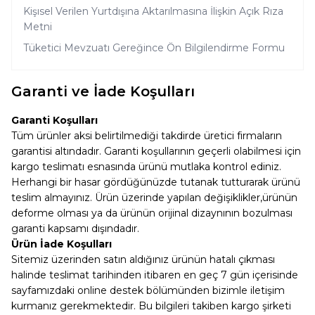
Kişısel Verilen Yurtdışına Aktarılmasına İlişkin Açık Rıza
Metni
Tüketici Mevzuatı Gereğince Ön Bilgilendirme Formu
Garanti ve İade Koşulları
Garanti Koşulları
Tüm ürünler aksi belirtilmediği takdirde üretici firmaların
garantisi altındadır. Garanti koşullarının geçerli olabilmesi için
kargo teslimatı esnasında ürünü mutlaka kontrol ediniz.
Herhangi bir hasar gördüğünüzde tutanak tutturarak ürünü
teslim almayınız. Ürün üzerinde yapılan değişiklikler,ürünün
deforme olması ya da ürünün orijinal dizaynının bozulması
garanti kapsamı dışındadır.
Ürün İade Koşulları
Sitemiz üzerinden satın aldığınız ürünün hatalı çıkması
halinde teslimat tarihinden itibaren en geç 7 gün içerisinde
sayfamızdaki online destek bölümünden bizimle iletişim
kurmanız gerekmektedir. Bu bilgileri takiben kargo şirketi