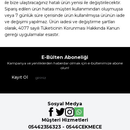
ile bize ulaştıracağınız hatalı ürün yenisi ile değiştirilecektir.
Sipariş edilen ürün hatası müşteri kullanımından oluşmuşsa
veya 7 günlük süre içerisinde ürün kullanılmışsa ürünün iade
ve değişimi yapılmaz. Ürün iadesi ve değiştirme şartları
olarak, 4077 sayılı Tüketicinin Korunması Hakkında Kanun
gereği uygulamalar esastır.
E-Bülten Aboneliği
Kampanya ve yeniliklerden haberdar olmak için e-bültenimize abone
olun!
Kayıt Ol
Sosyal Medya
Müşteri Hizmetleri
05462356323 - 0546CEKMECE