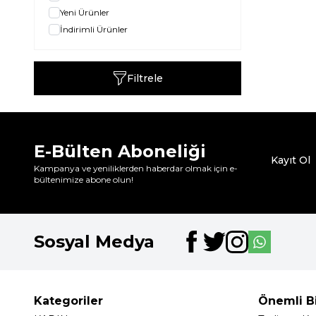
Yeni Ürünler
İndirimli Ürünler
Filtrele
E-Bülten Aboneliği
Kayıt Ol
Kampanya ve yeniliklerden haberdar olmak için e-
bültenimize abone olun!
Sosyal Medya
Kategoriler
Önemli Bi