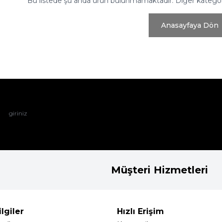
Bu listede şu anda ürün bulunmamaktadır. Diğer kategoril
Anasayfaya Dön
Müşteri Hizmetleri
lgiler
Hızlı Erişim