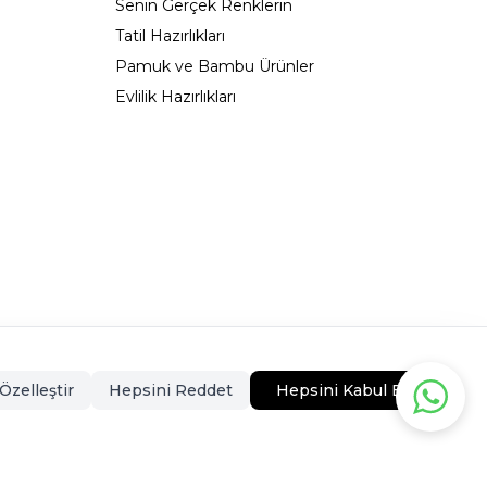
Senin Gerçek Renklerin
Tatil Hazırlıkları
Pamuk ve Bambu Ürünler
Evlilik Hazırlıkları
323 - 0546CEKMECE
Özelleştir
Hepsini Reddet
Hepsini Kabul Et