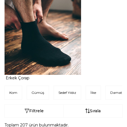
Erkek Çorap
Kom
Gümüş
Sedef Yıldız
İlke
Damat
Filtrele
Sırala
Toplam
207
ürün bulunmaktadır.