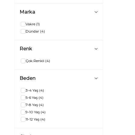
Marka
Vakre
(1)
Dündar
(4)
Renk
Çok Renkli
(4)
Beden
3-4 Yaş
(4)
5-6 Yaş
(4)
7-8 Yaş
(4)
9-10 Yaş
(4)
11-12 Yaş
(4)