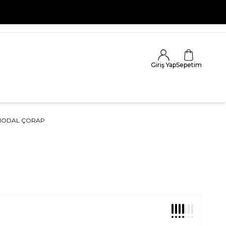
Giriş Yap
Sepetim
 MODAL ÇORAP