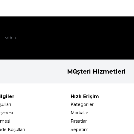
Müşteri Hizmetleri
lgiler
Hızlı Erişim
ulları
Kategoriler
eşmesi
Markalar
şmesi
Fırsatlar
ade Koşulları
Sepetim