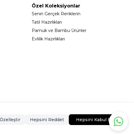
Özel Koleksiyonlar
Senin Gerçek Renklerin
Tatil Hazırlıkları
Pamuk ve Bambu Ürünler
Evlilik Hazırlıkları
323 - 0546CEKMECE
Özelleştir
Hepsini Reddet
Hepsini Kabul Et