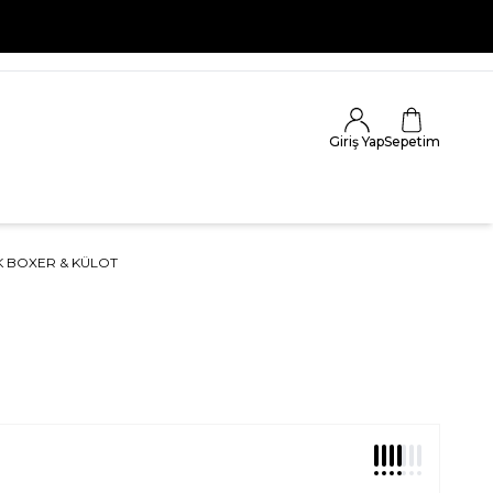
Giriş Yap
Sepetim
K BOXER & KÜLOT