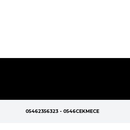
05462356323 - 0546CEKMECE