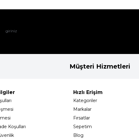
Müşteri Hizmetleri
lgiler
Hızlı Erişim
ulları
Kategoriler
eşmesi
Markalar
şmesi
Fırsatlar
ade Koşulları
Sepetim
Güvenlik
Blog