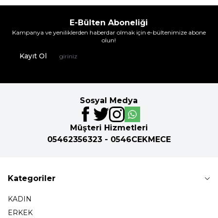
E-Bülten Aboneliği
Kampanya ve yeniliklerden haberdar olmak için e-bültenimize abone
olun!
Kayıt Ol
Sosyal Medya
Müşteri Hizmetleri
05462356323 - 0546CEKMECE
Kategoriler
KADIN
ERKEK