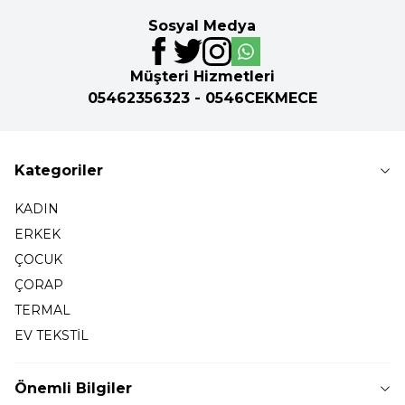
Sosyal Medya
Müşteri Hizmetleri
05462356323 - 0546CEKMECE
Kategoriler
KADIN
ERKEK
ÇOCUK
ÇORAP
TERMAL
EV TEKSTİL
Önemli Bilgiler