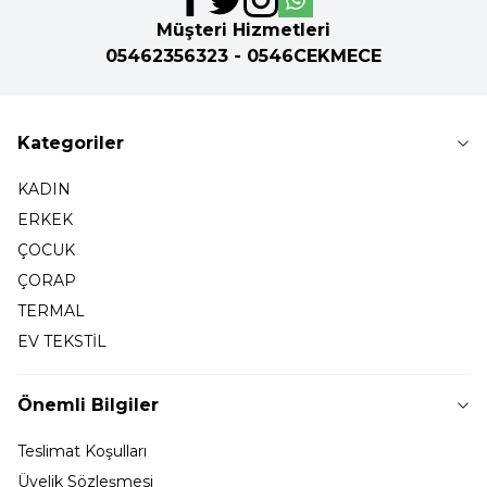
Müşteri Hizmetleri
05462356323 - 0546CEKMECE
Kategoriler
KADIN
ERKEK
ÇOCUK
ÇORAP
TERMAL
EV TEKSTİL
Önemli Bilgiler
Teslimat Koşulları
Üyelik Sözleşmesi