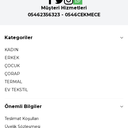
Müşteri Hizmetleri
05462356323 - 0546CEKMECE
Kategoriler
KADIN
ERKEK
ÇOCUK
ÇORAP
TERMAL
EV TEKSTİL
Önemli Bilgiler
Teslimat Koşulları
Üyelik Sözleşmesi