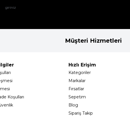
Müşteri Hizmetleri
lgiler
Hızlı Erişim
ulları
Kategoriler
eşmesi
Markalar
şmesi
Fırsatlar
ade Koşulları
Sepetim
Güvenlik
Blog
Sipariş Takip