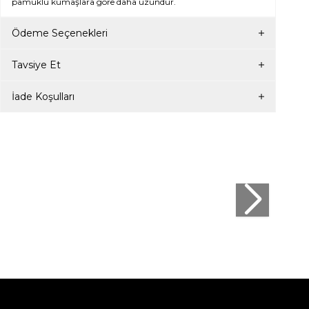
pamuklu kumaşlara göre daha uzundur.
Ödeme Seçenekleri
Tavsiye Et
İade Koşulları