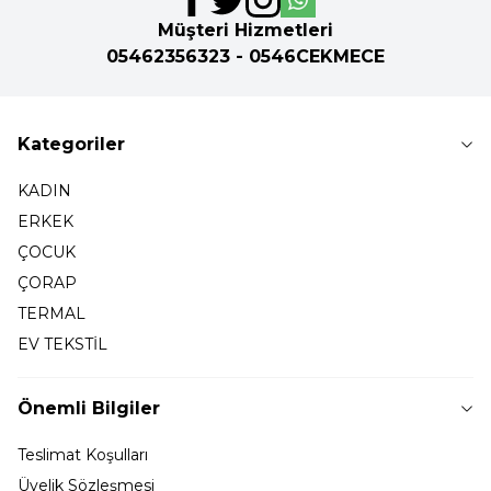
Müşteri Hizmetleri
05462356323 - 0546CEKMECE
Kategoriler
KADIN
ERKEK
ÇOCUK
ÇORAP
TERMAL
EV TEKSTİL
Önemli Bilgiler
Teslimat Koşulları
Üyelik Sözleşmesi