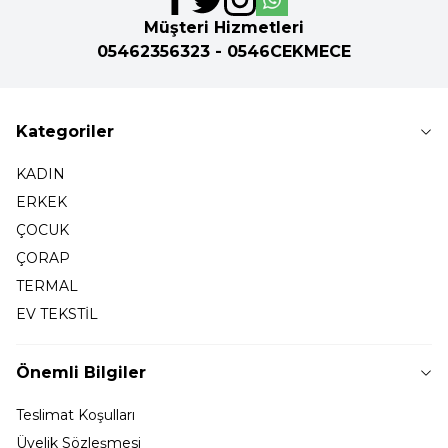
Müşteri Hizmetleri
05462356323 - 0546CEKMECE
Kategoriler
KADIN
ERKEK
ÇOCUK
ÇORAP
TERMAL
EV TEKSTİL
Önemli Bilgiler
Teslimat Koşulları
Üyelik Sözleşmesi