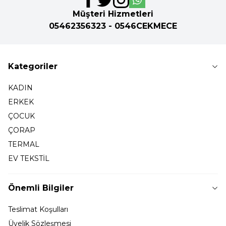
Müşteri Hizmetleri
05462356323 - 0546CEKMECE
Kategoriler
KADIN
ERKEK
ÇOCUK
ÇORAP
TERMAL
EV TEKSTİL
Önemli Bilgiler
Teslimat Koşulları
Üyelik Sözleşmesi