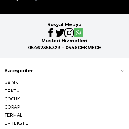
Sosyal Medya
Müşteri Hizmetleri
05462356323 - 0546CEKMECE
Kategoriler
KADIN
ERKEK
ÇOCUK
ÇORAP
TERMAL
EV TEKSTİL