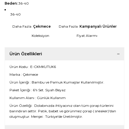
Beden:
36-40
36-40
Daha Fazla
Çekmece
Daha Fazla
Kampanyalı Ürünler
Koleksiyon
Fiyat Alarmı
Ürün Özellikleri
Ürün Kodu : E-CKMKUTUK6
Marka : Çekmece
Ürün İçeriği : Bambu ve Pamuk Kumaşlar Kullanılmıştır.
Paket İçeriği : 6'lı Set. Siyah Beyaz
Kullanım Alanı : Günlük Kullanım
Ürün Özelliği : Dolabınızda ihtiyacınız olan tüm çorap türlerini
barındıran settir. Patik, babet ve görünmez çorap ( sneaker)'dan
oluşmuştur. Menşei : Türkiye'de Üretilmiştir.