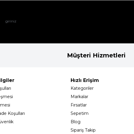
Müşteri Hizmetleri
lgiler
Hızlı Erişim
ulları
Kategoriler
eşmesi
Markalar
şmesi
Fırsatlar
ade Koşulları
Sepetim
Güvenlik
Blog
Sipariş Takip