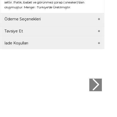
settir. Patik, babet ve görünmez çorap ( sneaker)'dan
oluşmuştur. Menşei : Türkiye'de Üretilmiştir.
Ödeme Seçenekleri
Tavsiye Et
İade Koşulları