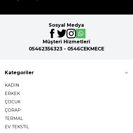
Sosyal Medya
Müşteri Hizmetleri
05462356323 - 0546CEKMECE
Kategoriler
KADIN
ERKEK
ÇOCUK
ÇORAP
TERMAL
EV TEKSTİL