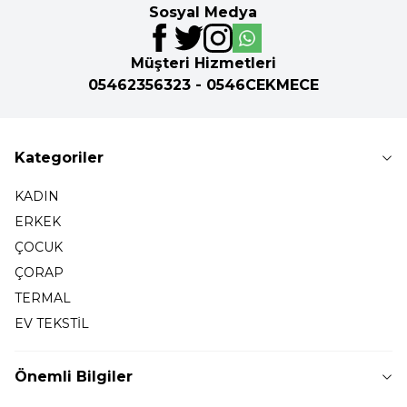
Sosyal Medya
Müşteri Hizmetleri
05462356323 - 0546CEKMECE
Kategoriler
KADIN
ERKEK
ÇOCUK
ÇORAP
TERMAL
EV TEKSTİL
Önemli Bilgiler