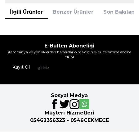
İlgili Ürünler
Benzer Ürünler
Son Bakılanla
E-Bülten Aboneliği
Kampanya ve yeniliklerden haberdar olmak için e-bültenimize abone
olun!
Kayıt Ol
Sosyal Medya
Müşteri Hizmetleri
05462356323 - 0546CEKMECE