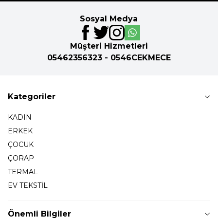
Sosyal Medya
Müşteri Hizmetleri
05462356323 - 0546CEKMECE
Kategoriler
KADIN
ERKEK
ÇOCUK
ÇORAP
TERMAL
EV TEKSTİL
Önemli Bilgiler