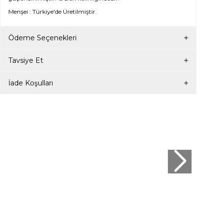
Menşei : Türkiye'de Üretilmiştir.
Ödeme Seçenekleri
Tavsiye Et
İade Koşulları