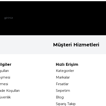
Müşteri Hizmetleri
lgiler
Hızlı Erişim
ulları
Kategoriler
eşmesi
Markalar
şmesi
Fırsatlar
ade Koşulları
Sepetim
Güvenlik
Blog
Sipariş Takip