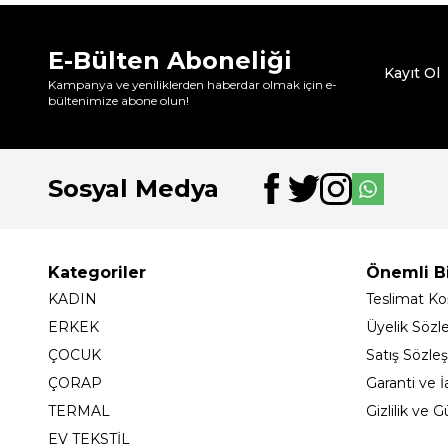
E-Bülten Aboneliği
Kayıt Ol
Kampanya ve yeniliklerden haberdar olmak için e-
bültenimize abone olun!
Sosyal Medya
Kategoriler
Önemli Bi
KADIN
Teslimat Koş
ERKEK
Üyelik Sözl
ÇOCUK
Satış Sözle
ÇORAP
Garanti ve İ
TERMAL
Gizlilik ve 
EV TEKSTİL