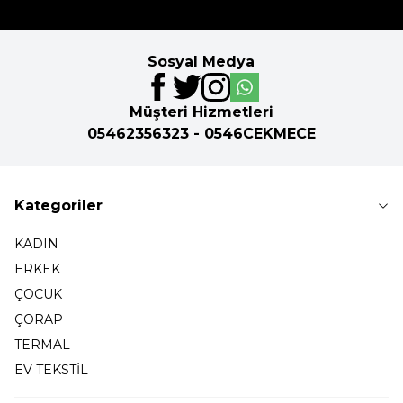
Sosyal Medya
Müşteri Hizmetleri
05462356323 - 0546CEKMECE
Kategoriler
KADIN
ERKEK
ÇOCUK
ÇORAP
TERMAL
EV TEKSTİL