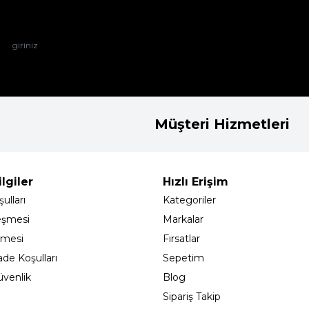
Müşteri Hizmetleri
lgiler
Hızlı Erişim
ulları
Kategoriler
eşmesi
Markalar
şmesi
Fırsatlar
ade Koşulları
Sepetim
Güvenlik
Blog
Sipariş Takip