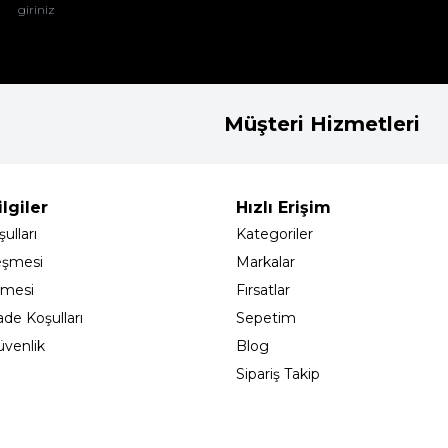
Müşteri Hizmetleri
lgiler
Hızlı Erişim
ulları
Kategoriler
eşmesi
Markalar
şmesi
Fırsatlar
ade Koşulları
Sepetim
Güvenlik
Blog
Sipariş Takip