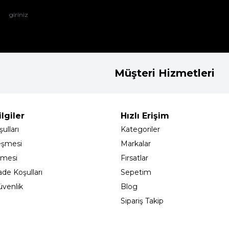
Müşteri Hizmetleri
lgiler
Hızlı Erişim
ulları
Kategoriler
eşmesi
Markalar
şmesi
Fırsatlar
ade Koşulları
Sepetim
Güvenlik
Blog
Sipariş Takip