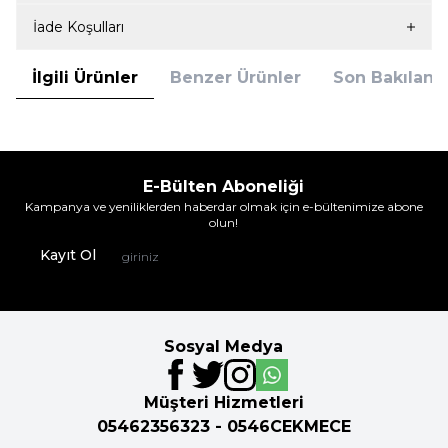
İade Koşulları
İlgili Ürünler
Benzer Ürünler
Son Bakılanla
E-Bülten Aboneliği
Kampanya ve yeniliklerden haberdar olmak için e-bültenimize abone
olun!
Kayıt Ol
Sosyal Medya
Müşteri Hizmetleri
05462356323 - 0546CEKMECE