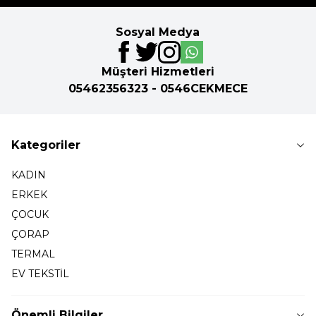
Sosyal Medya
Müşteri Hizmetleri
05462356323 - 0546CEKMECE
Kategoriler
KADIN
ERKEK
ÇOCUK
ÇORAP
TERMAL
EV TEKSTİL
Önemli Bilgiler