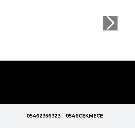
05462356323 - 0546CEKMECE