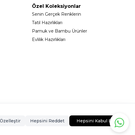
Özel Koleksiyonlar
Senin Gerçek Renklerin
Tatil Hazırlıkları
Pamuk ve Bambu Ürünler
Evlilik Hazırlıkları
323 - 0546CEKMECE
Özelleştir
Hepsini Reddet
Hepsini Kabul Et