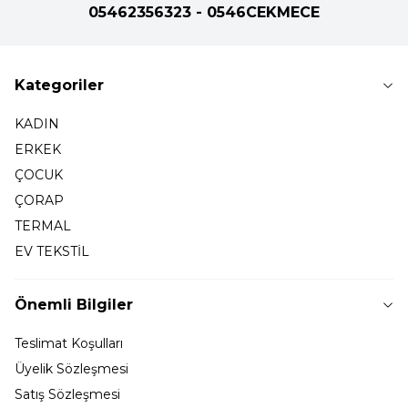
05462356323 - 0546CEKMECE
Kategoriler
KADIN
ERKEK
ÇOCUK
ÇORAP
TERMAL
EV TEKSTİL
Önemli Bilgiler
Teslimat Koşulları
Üyelik Sözleşmesi
Satış Sözleşmesi