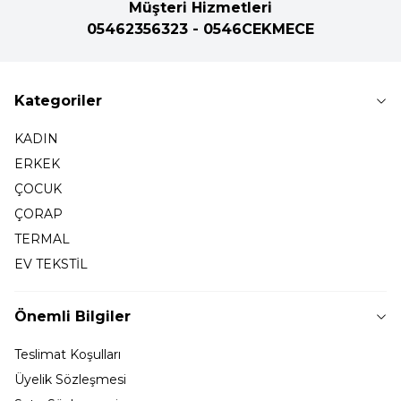
Müşteri Hizmetleri
05462356323 - 0546CEKMECE
Kategoriler
KADIN
ERKEK
ÇOCUK
ÇORAP
TERMAL
EV TEKSTİL
Önemli Bilgiler
Teslimat Koşulları
Üyelik Sözleşmesi