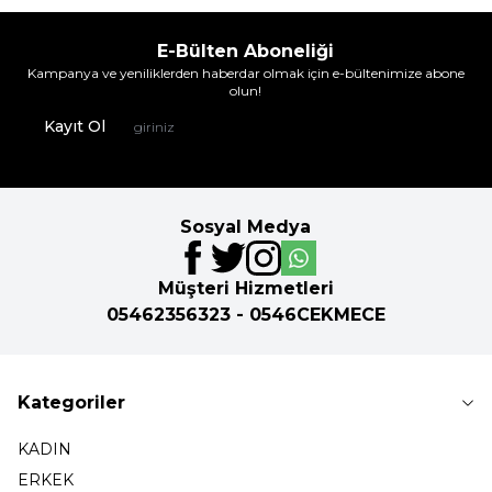
E-Bülten Aboneliği
Kampanya ve yeniliklerden haberdar olmak için e-bültenimize abone
olun!
Kayıt Ol
Sosyal Medya
Müşteri Hizmetleri
05462356323 - 0546CEKMECE
Kategoriler
KADIN
ERKEK