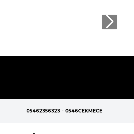
05462356323 - 0546CEKMECE