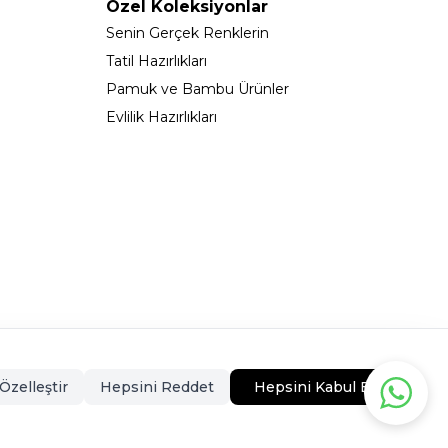
Özel Koleksiyonlar
Senin Gerçek Renklerin
Tatil Hazırlıkları
Pamuk ve Bambu Ürünler
Evlilik Hazırlıkları
323 - 0546CEKMECE
Özelleştir
Hepsini Reddet
Hepsini Kabul Et