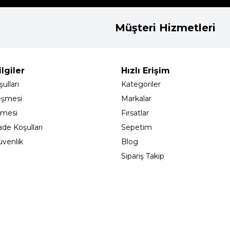
Müşteri Hizmetleri
lgiler
Hızlı Erişim
ulları
Kategoriler
eşmesi
Markalar
şmesi
Fırsatlar
ade Koşulları
Sepetim
Güvenlik
Blog
Sipariş Takip