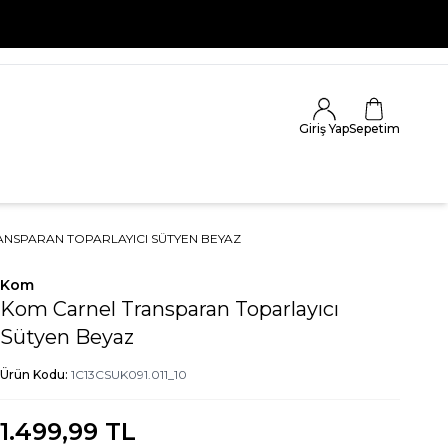
Giriş Yap
Sepetim
NSPARAN TOPARLAYICI SÜTYEN BEYAZ
Kom
Kom Carnel Transparan Toparlayıcı
Sütyen Beyaz
Ürün Kodu:
1C13CSUK091.011_10
1.499,99
TL