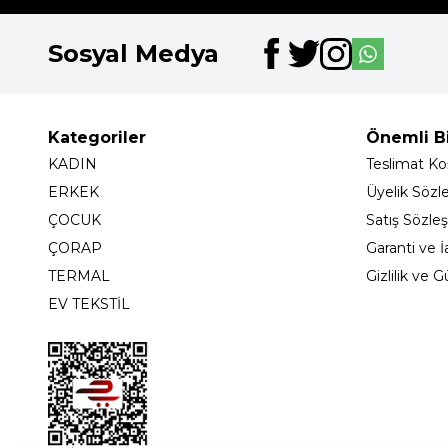
Sosyal Medya
Kategoriler
Önemli Bi
KADIN
Teslimat Koş
ERKEK
Üyelik Sözl
ÇOCUK
Satış Sözle
ÇORAP
Garanti ve İ
TERMAL
Gizlilik ve 
EV TEKSTİL