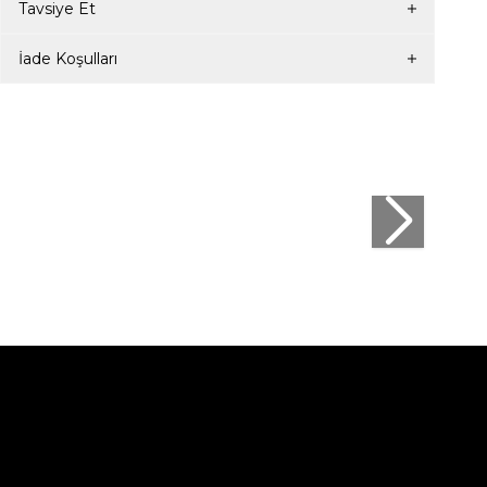
Tavsiye Et
İade Koşulları