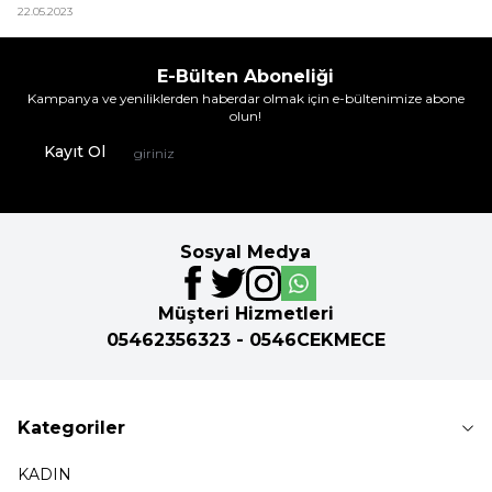
22.05.2023
E-Bülten Aboneliği
Kampanya ve yeniliklerden haberdar olmak için e-bültenimize abone
olun!
Kayıt Ol
Sosyal Medya
Müşteri Hizmetleri
05462356323 - 0546CEKMECE
Kategoriler
KADIN