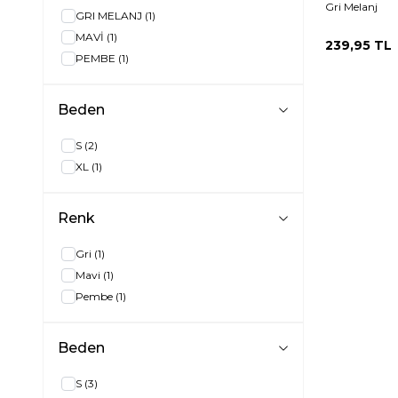
Gri Melanj
GRI MELANJ
(1)
MAVİ
(1)
239,95
TL
PEMBE
(1)
Beden
S
(2)
XL
(1)
Renk
Gri
(1)
Mavi
(1)
Pembe
(1)
Beden
S
(3)