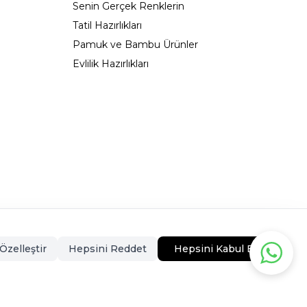
Senin Gerçek Renklerin
Tatil Hazırlıkları
Pamuk ve Bambu Ürünler
Evlilik Hazırlıkları
323 - 0546CEKMECE
Özelleştir
Hepsini Reddet
Hepsini Kabul Et