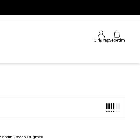
Giriş Yap
Sepetim
07 Kadın Önden Düğmeli