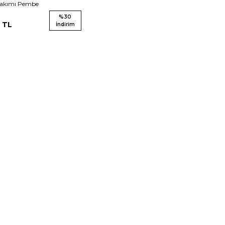
Takımı Pembe
%
30
TL
İndirim