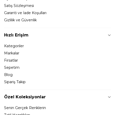
Satış Sözleşmesi
Garanti ve İade Koşulları
Gizlilik ve Güvenlik
Hızlı Erişim
Kategoriler
Markalar
Fırsatlar
Sepetim
Blog
Sipariş Takip
Özel Koleksiyonlar
Senin Gerçek Renklerin