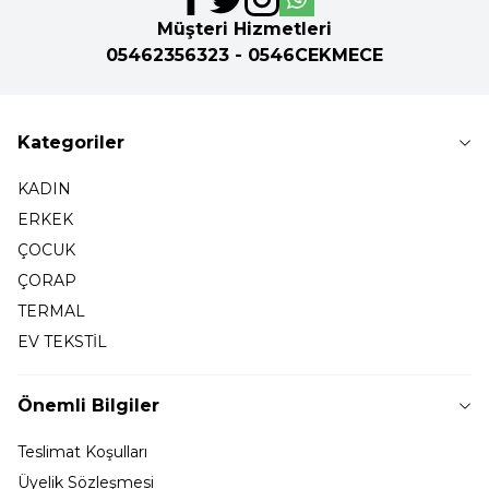
Müşteri Hizmetleri
05462356323 - 0546CEKMECE
Kategoriler
KADIN
ERKEK
ÇOCUK
ÇORAP
TERMAL
EV TEKSTİL
Önemli Bilgiler
Teslimat Koşulları
Üyelik Sözleşmesi