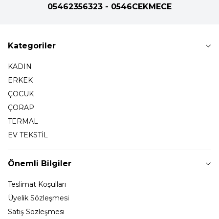
05462356323 - 0546CEKMECE
Kategoriler
KADIN
ERKEK
ÇOCUK
ÇORAP
TERMAL
EV TEKSTİL
Önemli Bilgiler
Teslimat Koşulları
Üyelik Sözleşmesi
Satış Sözleşmesi