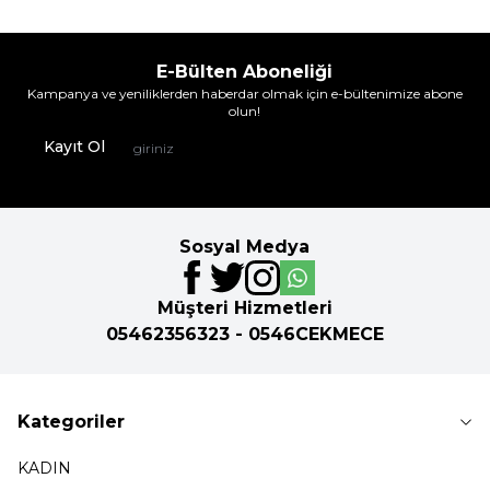
E-Bülten Aboneliği
Kampanya ve yeniliklerden haberdar olmak için e-bültenimize abone
olun!
Kayıt Ol
Sosyal Medya
Müşteri Hizmetleri
05462356323 - 0546CEKMECE
Kategoriler
KADIN