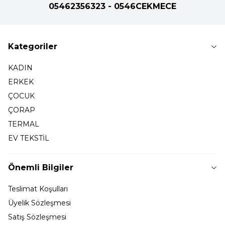
05462356323 - 0546CEKMECE
Kategoriler
KADIN
ERKEK
ÇOCUK
ÇORAP
TERMAL
EV TEKSTİL
Önemli Bilgiler
Teslimat Koşulları
Üyelik Sözleşmesi
Satış Sözleşmesi