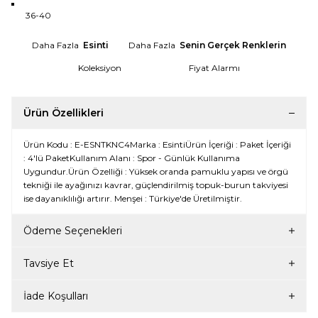
36-40
Daha Fazla
Esinti
Daha Fazla
Senin Gerçek Renklerin
Koleksiyon
Fiyat Alarmı
Ürün Özellikleri
Ürün Kodu : E-ESNTKNC4Marka : EsintiÜrün İçeriği : Paket İçeriği
: 4'lü PaketKullanım Alanı : Spor - Günlük Kullanıma
Uygundur.Ürün Özelliği : Yüksek oranda pamuklu yapısı ve örgü
tekniği ile ayağınızı kavrar, güçlendirilmiş topuk-burun takviyesi
ise dayanıklılığı artırır. Menşei : Türkiye'de Üretilmiştir.
Ödeme Seçenekleri
Tavsiye Et
İade Koşulları