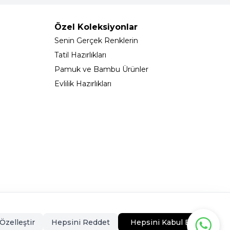
Özel Koleksiyonlar
Senin Gerçek Renklerin
Tatil Hazırlıkları
Pamuk ve Bambu Ürünler
Evlilik Hazırlıkları
323 - 0546CEKMECE
Özelleştir
Hepsini Reddet
Hepsini Kabul Et