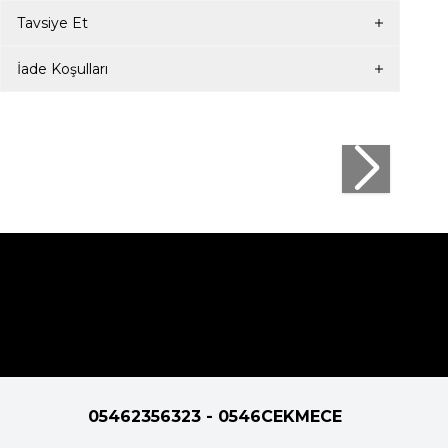
Tavsiye Et
İade Koşulları
05462356323 - 0546CEKMECE