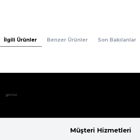
İlgili Ürünler
Benzer Ürünler
Son Bakılanlar
Müşteri Hizmetleri