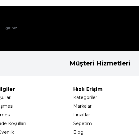
Müşteri Hizmetleri
lgiler
Hızlı Erişim
ulları
Kategoriler
eşmesi
Markalar
şmesi
Fırsatlar
ade Koşulları
Sepetim
Güvenlik
Blog