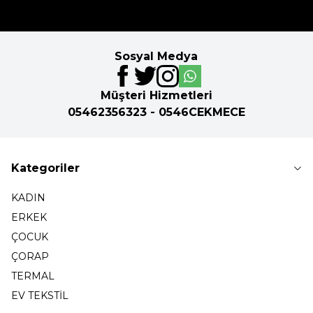
Sosyal Medya
Müşteri Hizmetleri
05462356323 - 0546CEKMECE
Kategoriler
KADIN
ERKEK
ÇOCUK
ÇORAP
TERMAL
EV TEKSTİL