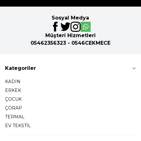
Sosyal Medya
Müşteri Hizmetleri
05462356323 - 0546CEKMECE
Kategoriler
KADIN
ERKEK
ÇOCUK
ÇORAP
TERMAL
EV TEKSTİL