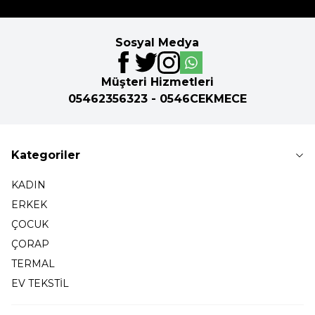
Sosyal Medya
Müşteri Hizmetleri
05462356323 - 0546CEKMECE
Kategoriler
KADIN
ERKEK
ÇOCUK
ÇORAP
TERMAL
EV TEKSTİL