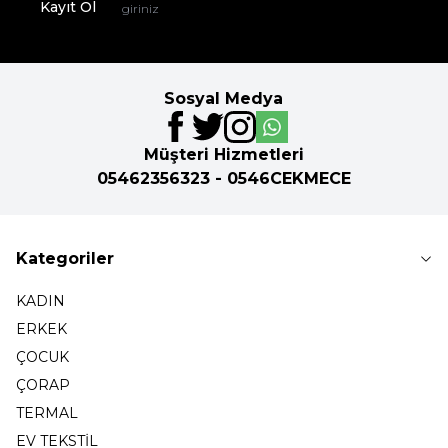
Kayıt Ol
Sosyal Medya
Müşteri Hizmetleri
05462356323 - 0546CEKMECE
Kategoriler
KADIN
ERKEK
ÇOCUK
ÇORAP
TERMAL
EV TEKSTİL