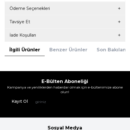
Ödeme Seçenekleri
Tavsiye Et
İade Koşulları
İlgili Ürünler
Benzer Ürünler
Son Bakılanla
E-Bülten Aboneliği
Kampanya ve yeniliklerden haberdar olmak için e-bültenimize abone
olun!
Kayıt Ol
Sosyal Medya