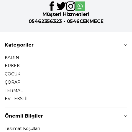
Müşteri Hizmetleri
05462356323 - 0546CEKMECE
Kategoriler
KADIN
ERKEK
ÇOCUK
ÇORAP
TERMAL
EV TEKSTİL
Önemli Bilgiler
Teslimat Koşulları