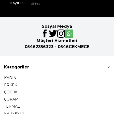
Kayıt Ol
Sosyal Medya
Müşteri Hizmetleri
05462356323 - 0546CEKMECE
Kategoriler
KADIN
ERKEK
ÇOCUK
ÇORAP
TERMAL
EV TEKSTİL